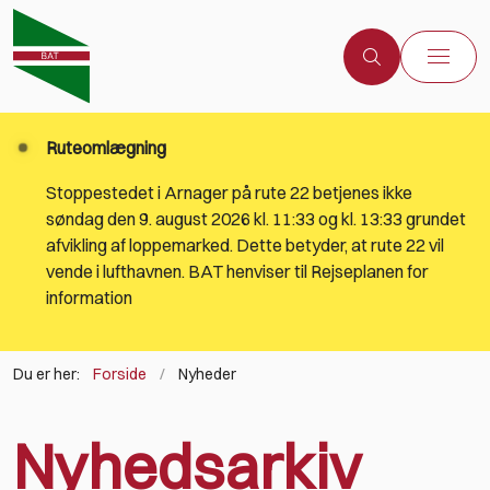
Ruteomlægning
Stoppestedet i Arnager på rute 22 betjenes ikke
søndag den 9. august 2026 kl. 11:33 og kl. 13:33 grundet
afvikling af loppemarked. Dette betyder, at rute 22 vil
vende i lufthavnen. BAT henviser til Rejseplanen for
information
Du er her:
Forside
Nyheder
Nyhedsarkiv