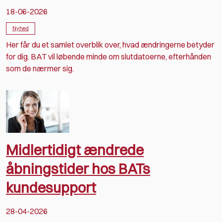
18-06-2026
Nyhed
Her får du et samlet overblik over, hvad ændringerne betyder
for dig. BAT vil løbende minde om slutdatoerne, efterhånden
som de nærmer sig.
Midlertidigt ændrede
åbningstider hos BATs
kundesupport
28-04-2026