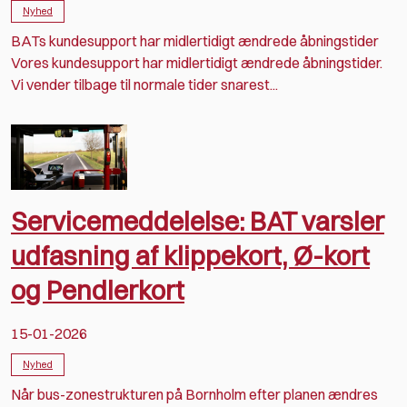
Nyhed
BATs kundesupport har midlertidigt ændrede åbningstider
Vores kundesupport har midlertidigt ændrede åbningstider.
Vi vender tilbage til normale tider snarest...
Servicemeddelelse: BAT varsler
udfasning af klippekort, Ø-kort
og Pendlerkort
15-01-2026
Nyhed
Når bus-zonestrukturen på Bornholm efter planen ændres