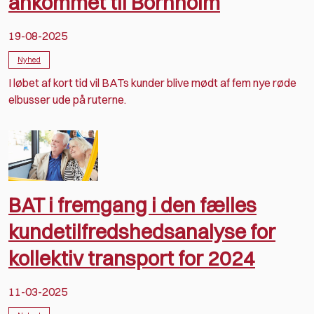
ankommet til Bornholm
19-08-2025
Nyhed
I løbet af kort tid vil BATs kunder blive mødt af fem nye røde
elbusser ude på ruterne.
BAT i fremgang i den fælles
kundetilfredshedsanalyse for
kollektiv transport for 2024
11-03-2025