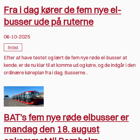
Fra i dag kører de fem nye el-
busser ude på ruterne
06-10-2025
Nyhed
Efter at have testet og lært de fem nye røde el-busser at
kende, er de nu klar til at komme ud og køre, og de indgår i den
ordinære køreplan fra i dag. Busserne...
BAT’s fem nye røde elbusser er
mandag den 18. august