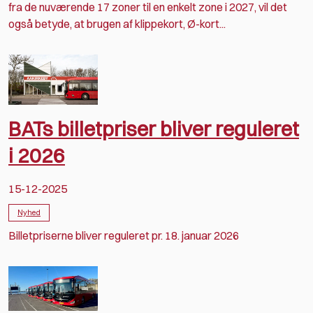
fra de nuværende 17 zoner til en enkelt zone i 2027, vil det
også betyde, at brugen af klippekort, Ø-kort...
BATs billetpriser bliver reguleret
i 2026
15-12-2025
Nyhed
Billetpriserne bliver reguleret pr. 18. januar 2026