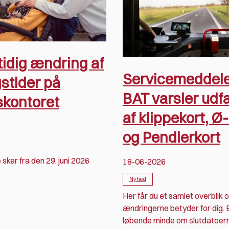
tidig ændring af
Servicemeddele
stider på
BAT varsler udf
skontoret
af klippekort, Ø
og Pendlerkort
sker fra den 29. juni 2026
18-06-2026
Nyhed
Her får du et samlet overblik 
ændringerne betyder for dig. 
løbende minde om slutdatoer