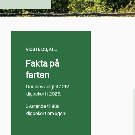
VIDSTE DU, AT....
Fakta på
farten
Der blev solgt 47.251
klippekort i 2025.
Svarende til 908
klippekort om ugen!