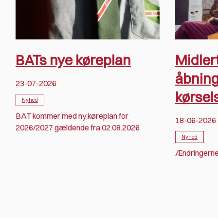
BATs nye køreplan
Midler
åbning
23-07-2026
kørsel
Nyhed
BAT kommer med ny køreplan for
18-06-2026
2026/2027 gældende fra 02.08.2026
Nyhed
Ændringerne 