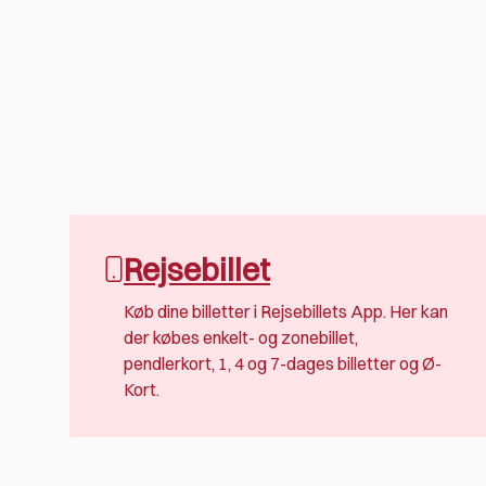
Rejsebillet
Køb dine billetter i Rejsebillets App. Her kan
der købes enkelt- og zonebillet,
pendlerkort, 1, 4 og 7-dages billetter og Ø-
Kort.