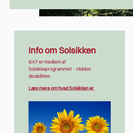
Info om Solsikken
BAT er medlem af
Solsikkeprogrammet
- Hidden
disabilities.
Læs mere om hvad Solsikken er.