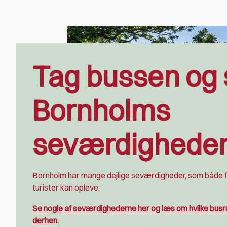
Tag bussen og 
Bornholms
seværdighede
Bornholm har mange dejlige seværdigheder, som både 
turister kan opleve.
Se nogle af seværdighederne her og læs om hvilke busr
derhen.