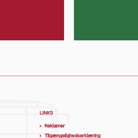
LINKS
Reklamer
Tilgængelighedserklæring